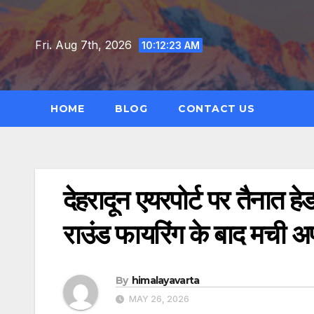
Skip
to
Fri. Aug 7th, 2026
10:12:24 AM
content
HOME
BLOG
CONTACT US
देहरादून एयरपोर्ट पर तैनात ह
राउंड फायरिंग के बाद मची
By
himalayavarta
MAY 26, 2026