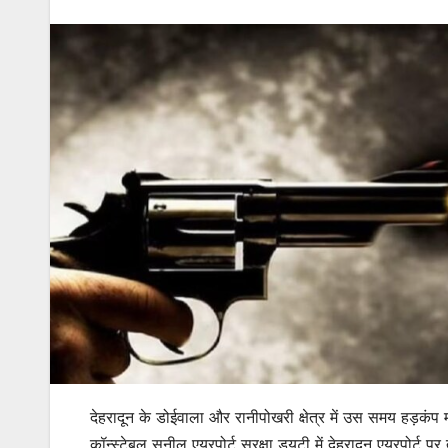
देहरादून के डोईवाला और रानीपोखरी क्षेत्र में उस समय हड़कं
कॉन्स्टेबल सुनील एयरपोर्ट सुरक्षा ड्यूटी में देहरादून एयरपोर्ट प